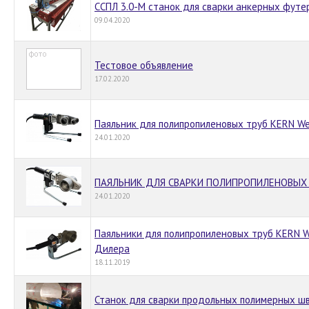
ССПЛ 3.0-М станок для сварки анкерных футе
09.04.2020
Тестовое объявление
17.02.2020
Паяльник для полипропиленовых труб KERN We
24.01.2020
ПАЯЛЬНИК ДЛЯ СВАРКИ ПОЛИПРОПИЛЕНОВЫХ 
24.01.2020
Паяльники для полипропиленовых труб KERN W
Дилера
18.11.2019
Станок для сварки продольных полимерных ш