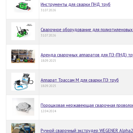
Инструменты для сварки ПНД труб
31.07.2026
Сварочное оборудование для полиэтиленовых
31.07.2026
Аренда сварочных аппаратов для ПЭ (ПНД) тр
18.09.2025
Аппарат Трассам М для сварки ПЭ труб
18.09.2025
Порошковая нержавеющая сварочная проволо
12.04.2024
Ручной сварочный экструдер WEGENER Alpha2