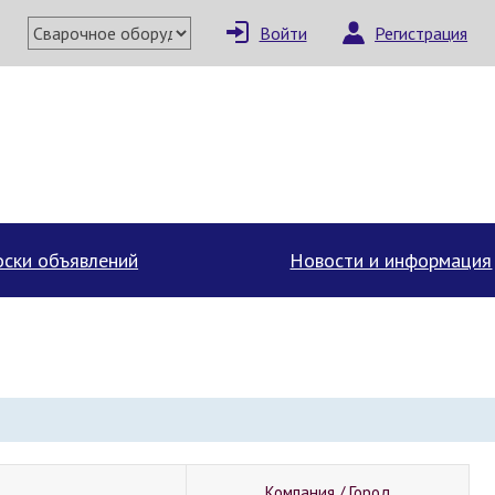
Войти
Регистрация
ски объявлений
Новости и информация
Компания / Город