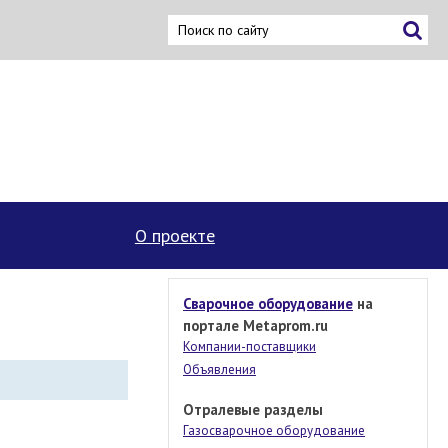
О проекте
Сварочное оборудование
на
портале Metaprom.ru
Компании-поставщики
Объявления
Отралевые разделы
Газосварочное оборудование