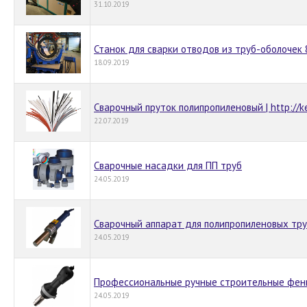
31.10.2019
Станок для сварки отводов из труб-оболочек 
18.09.2019
Сварочный пруток полипропиленовый | http://ke
22.07.2019
Cварочные насадки для ПП труб
24.05.2019
Сварочный аппарат для полипропиленовых тру
24.05.2019
Профессиональные ручные строительные фены
24.05.2019