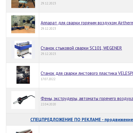
29.12.2023
Аппарат для сварки горячим воздухом Airther
29.12.2023
Станок стыковой сварки SC101, WEGENER
29.12.2023
Станок для сварки листового пластика VELES
17.07.2022
Фены, экструдеры, автоматы горячего воздух
22.04.2020
СПЕЦПРЕДЛОЖЕНИЕ ПО РЕКЛАМЕ - продвижение 