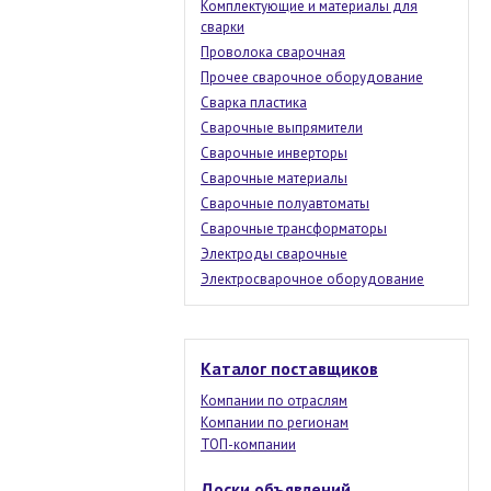
Комплектующие и материалы для
сварки
Проволока сварочная
Прочее сварочное оборудование
Сварка пластика
Сварочные выпрямители
Сварочные инверторы
Сварочные материалы
Сварочные полуавтоматы
Сварочные трансформаторы
Электроды сварочные
Электросварочное оборудование
Каталог поставщиков
Компании по отраслям
Компании по регионам
ТОП-компании
Доски объявлений