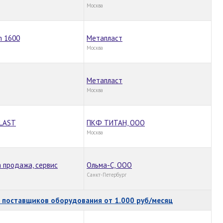
Москва
m 1600
Метапласт
Москва
Метапласт
Москва
PLAST
ПКФ ТИТАН, ООО
Москва
а продажа, сервис
Ольма-С, ООО
Санкт-Петербург
поставщиков оборудования от 1.000 руб/месяц